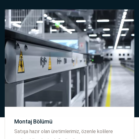
Montaj Bölümü
Satışa hazır olan üretimlerimiz, özenle kolilere