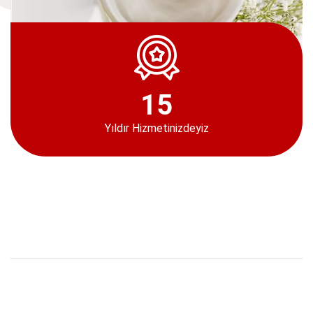
1
5
Yıldır Hizmetinizdeyiz