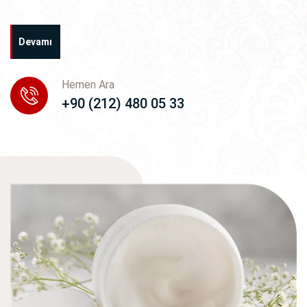
Devamı
Hemen Ara
+90 (212) 480 05 33