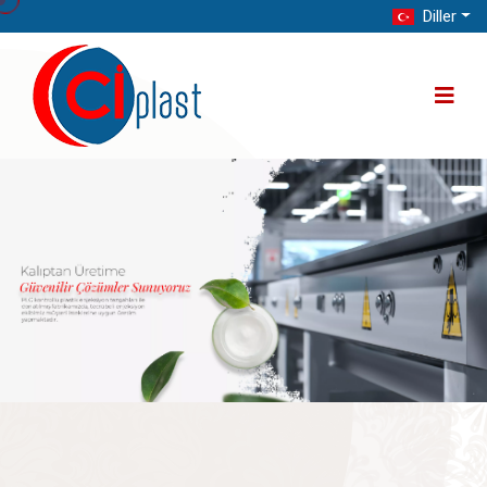
Diller