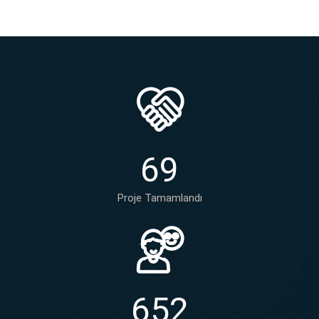
6
9
Proje Tamamlandı
6
5
2