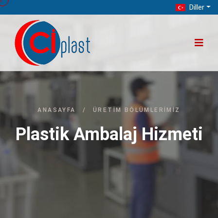
Diller
ANASAYFA
/
ÜRETIM BÖLÜMLERIMIZ
Plastik Ambalaj Hizmeti