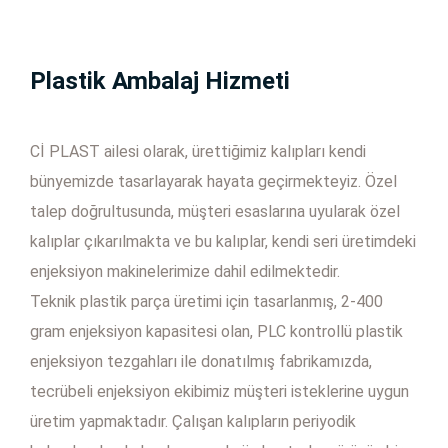
Plastik Ambalaj Hizmeti
Cİ PLAST ailesi olarak, ürettiğimiz kalıpları kendi
bünyemizde tasarlayarak hayata geçirmekteyiz. Özel
talep doğrultusunda, müşteri esaslarına uyularak özel
kalıplar çıkarılmakta ve bu kalıplar, kendi seri üretimdeki
enjeksiyon makinelerimize dahil edilmektedir.
Teknik plastik parça üretimi için tasarlanmış, 2-400
gram enjeksiyon kapasitesi olan, PLC kontrollü plastik
enjeksiyon tezgahları ile donatılmış fabrikamızda,
tecrübeli enjeksiyon ekibimiz müşteri isteklerine uygun
üretim yapmaktadır. Çalışan kalıpların periyodik