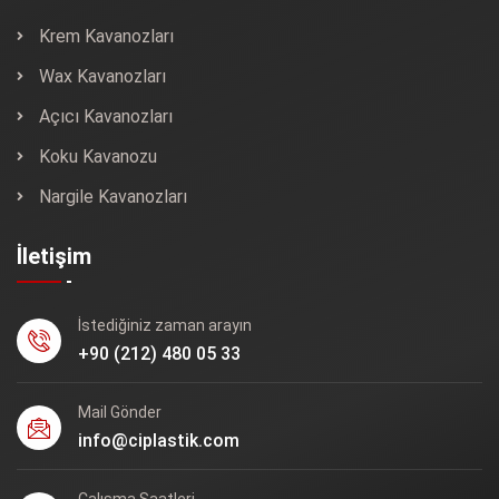
Krem Kavanozları
Wax Kavanozları
Açıcı Kavanozları
Koku Kavanozu
Nargile Kavanozları
İletişim
İstediğiniz zaman arayın
+90 (212) 480 05 33
Mail Gönder
info@ciplastik.com